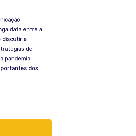
nicação
nga data entre a
 discutir a
tratégias de
a pandemia.
portantes dos