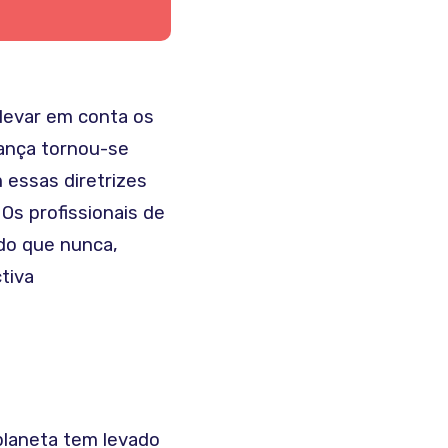
levar em conta os
nança tornou-se
essas diretrizes
 Os profissionais de
do que nunca,
tiva
planeta tem levado