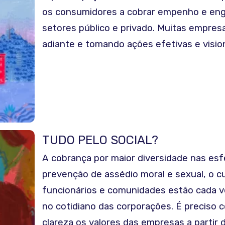
os consumidores a cobrar empenho e en
setores público e privado. Muitas empres
adiante e tomando ações efetivas e visio
TUDO PELO SOCIAL?
A cobrança por maior diversidade nas esfe
prevenção de assédio moral e sexual, o c
funcionários e comunidades estão cada 
no cotidiano das corporações. É preciso
clareza os valores das empresas a partir 