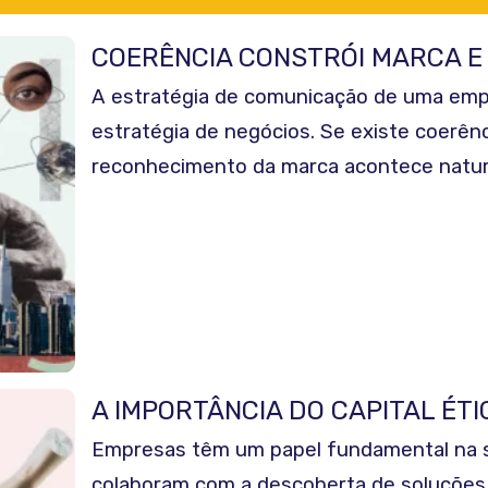
COERÊNCIA CONSTRÓI MARCA E
A estratégia de comunicação de uma empr
estratégia de negócios. Se existe coerênc
reconhecimento da marca acontece natu
A IMPORTÂNCIA DO CAPITAL ÉTI
Empresas têm um papel fundamental na 
colaboram com a descoberta de soluções 