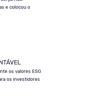
s e colocou o
NTÁVEL
ente os valores ESG
ra os investidores