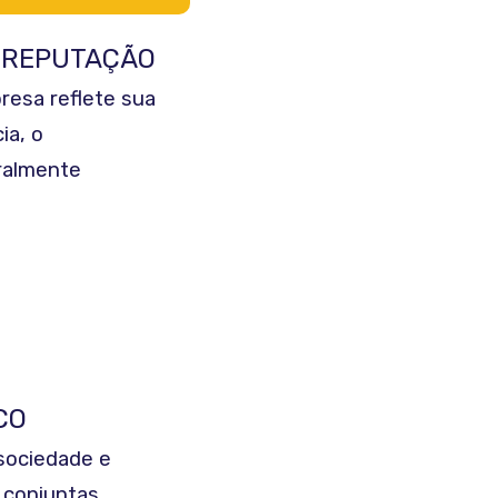
 REPUTAÇÃO
esa reflete sua
ia, o
ralmente
CO
sociedade e
conjuntas.