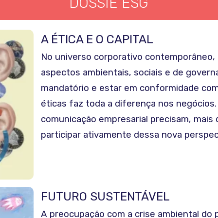
DOSSIÊ ESG
A ÉTICA E O CAPITAL
No universo corporativo contemporâneo, 
aspectos ambientais, sociais e de gover
mandatório e estar em conformidade com 
éticas faz toda a diferença nos negócios.
comunicação empresarial precisam, mais 
participar ativamente dessa nova perspec
FUTURO SUSTENTÁVEL
A preocupação com a crise ambiental do 