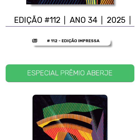
EDIÇÃO #112
ANO 34
2025
# 112 - EDIÇÃO IMPRESSA
ESPECIAL PRÊMIO ABERJE