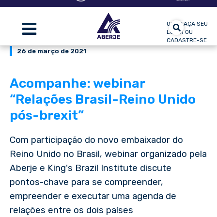
OLÁ, FAÇA SEU
LOGIN OU
CADASTRE-SE
26 de março de 2021
Acompanhe: webinar
“Relações Brasil-Reino Unido
pós-brexit”
Com participação do novo embaixador do
Reino Unido no Brasil, webinar organizado pela
Aberje e King's Brazil Institute discute
pontos-chave para se compreender,
empreender e executar uma agenda de
relações entre os dois países