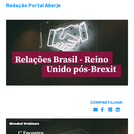
Redação Portal Aberje
COMPARTILHAR: