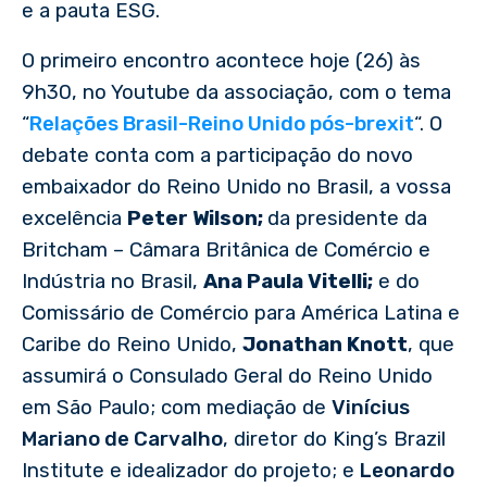
e a pauta ESG.
O primeiro encontro acontece hoje (26) às
9h30, no Youtube da associação, com o tema
“
Relações Brasil-Reino Unido pós-brexit
“. O
debate conta com a participação do novo
embaixador do Reino Unido no Brasil, a vossa
excelência
Peter Wilson;
da presidente da
Britcham – Câmara Britânica de Comércio e
Indústria no Brasil,
Ana Paula Vitelli;
e do
Comissário de Comércio para América Latina e
Caribe do Reino Unido,
Jonathan Knott
, que
assumirá o Consulado Geral do Reino Unido
em São Paulo; com mediação de
Vinícius
Mariano de Carvalho
, diretor do King’s Brazil
Institute e idealizador do projeto; e
Leonardo