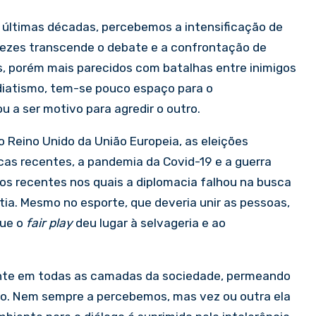
 últimas décadas, percebemos a intensificação de
 vezes transcende o debate e a confrontação de
os, porém mais parecidos com batalhas entre inimigos
diatismo, tem-se pouco espaço para o
 a ser motivo para agredir o outro.
o Reino Unido da União Europeia, as eleições
as recentes, a pandemia da Covid-19 e a guerra
os recentes nos quais a diplomacia falhou na busca
ia. Mesmo no esporte, que deveria unir as pessoas,
que o
fair play
deu lugar à selvageria e ao
ente em todas as camadas da sociedade, permeando
io. Nem sempre a percebemos, mas vez ou outra ela