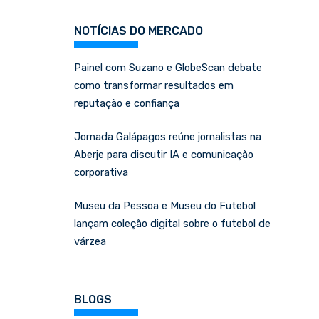
NOTÍCIAS DO MERCADO
Painel com Suzano e GlobeScan debate
como transformar resultados em
reputação e confiança
Jornada Galápagos reúne jornalistas na
Aberje para discutir IA e comunicação
corporativa
Museu da Pessoa e Museu do Futebol
lançam coleção digital sobre o futebol de
várzea
BLOGS