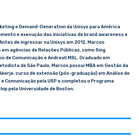
rketing e Demand-Generation da Unisys para América
jamento e execução das iniciativas de brand awareness e
Antes de ingressar na Unisys em 2012, Marcos
em agências de Relações Públicas, como Sing
o de Comunicação e Andreoli MSL. Graduado em
etodista de São Paulo, Marcos possui MBA em Gestão da
berje, curso de extensão (pós-graduação) em Análise de
 e Comunicação pela USP e completou o Programa
hip pela Universidade de Boston.