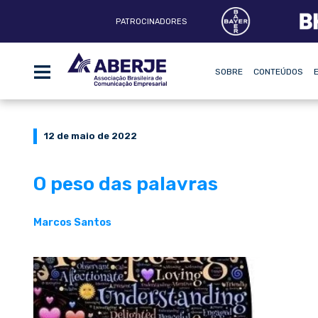
PATROCINADORES
SOBRE
CONTEÚDOS
12 de maio de 2022
O peso das palavras
Marcos Santos