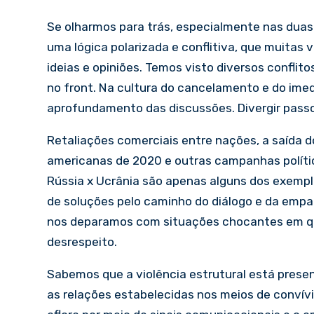
Se olharmos para trás, especialmente nas duas
uma lógica polarizada e conflitiva, que muitas
ideias e opiniões. Temos visto diversos conflit
no front. Na cultura do cancelamento e do ime
aprofundamento das discussões. Divergir passou
Retaliações comerciais entre nações, a saída d
americanas de 2020 e outras campanhas polític
Rússia x Ucrânia são apenas alguns dos exempl
de soluções pelo caminho do diálogo e da empat
nos deparamos com situações chocantes em 
desrespeito.
Sabemos que a violência estrutural está pres
as relações estabelecidas nos meios de convív