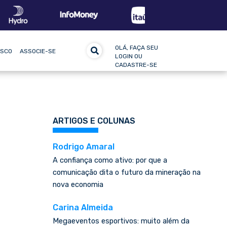
OLÁ, FAÇA SEU
OSCO
ASSOCIE-SE
LOGIN OU
CADASTRE-SE
ARTIGOS E COLUNAS
Rodrigo Amaral
A confiança como ativo: por que a
comunicação dita o futuro da mineração na
nova economia
Carina Almeida
Megaeventos esportivos: muito além da