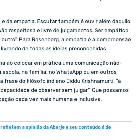
e da empatia. Escutar também é ouvir além daquilo
ão respeitosa e livre de julgamentos. Ser empático
o outro”. Para Rosenberg, a empatia é a compreensão
 livrando de todas as ideias preconcebidas.
alha ao colocar em prática uma comunicação não-
na escola, na família, no WhatsApp ou em outros
 frase do filósofo indiano Jiddu Krishnamurti, “a
 capacidade de observar sem julgar”. Que possamos
cação cada vez mais humana e inclusiva.
efletem a opinião da Aberje e seu conteúdo é de