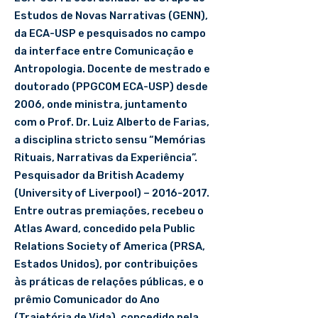
Estudos de Novas Narrativas (GENN),
da ECA-USP e pesquisados no campo
da interface entre Comunicação e
Antropologia. Docente de mestrado e
doutorado (PPGCOM ECA-USP) desde
2006, onde ministra, juntamento
com o Prof. Dr. Luiz Alberto de Farias,
a disciplina stricto sensu “Memórias
Rituais, Narrativas da Experiência”.
Pesquisador da British Academy
(University of Liverpool) – 2016-2017.
Entre outras premiações, recebeu o
Atlas Award, concedido pela Public
Relations Society of America (PRSA,
Estados Unidos), por contribuições
às práticas de relações públicas, e o
prêmio Comunicador do Ano
(Trajetória de Vida), concedido pela