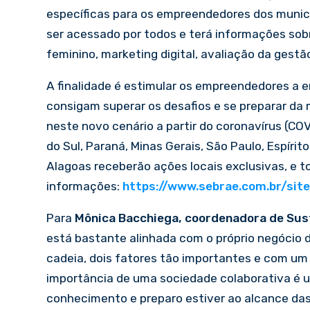
específicas para os empreendedores dos municí
ser acessado por todos e terá informações so
feminino, marketing digital, avaliação da gestão
A finalidade é estimular os empreendedores a e
consigam superar os desafios e se preparar da
neste novo cenário a partir do coronavírus (C
do Sul, Paraná, Minas Gerais, São Paulo, Espíri
Alagoas receberão ações locais exclusivas, e to
informações:
https://www.sebrae.com.br/sit
Para
Mônica Bacchiega, coordenadora de Sus
está bastante alinhada com o próprio negócio 
cadeia, dois fatores tão importantes e com um 
importância de uma sociedade colaborativa é u
conhecimento e preparo estiver ao alcance das