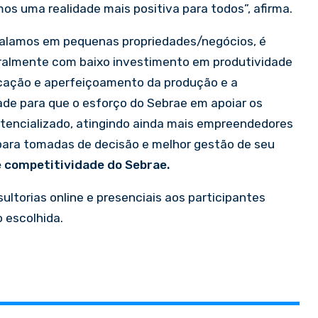
s uma realidade mais positiva para todos”, afirma.
o falamos em pequenas propriedades/negócios, é
eralmente com baixo investimento em produtividade
icação e aperfeiçoamento da produção e a
ade para que o esforço do Sebrae em apoiar os
otencializado, atingindo ainda mais empreendedores
ara tomadas de decisão e melhor gestão de seu
e competitividade do Sebrae.
ltorias online e presenciais aos participantes
 escolhida.