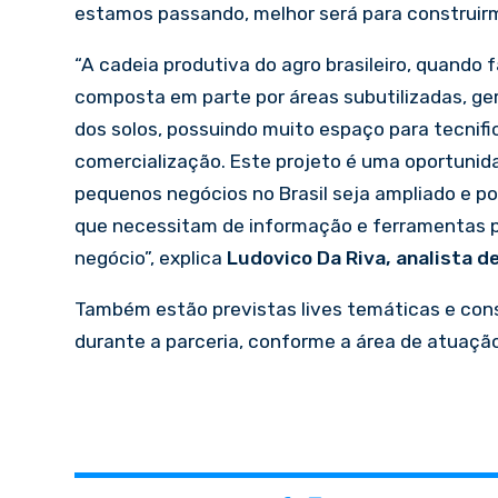
estamos passando, melhor será para construirmo
“A cadeia produtiva do agro brasileiro, quand
composta em parte por áreas subutilizadas, g
dos solos, possuindo muito espaço para tecnif
comercialização. Este projeto é uma oportunid
pequenos negócios no Brasil seja ampliado e p
que necessitam de informação e ferramentas p
negócio”, explica
Ludovico Da Riva, analista d
Também estão previstas lives temáticas e consu
durante a parceria, conforme a área de atuação