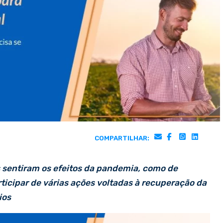
COMPARTILHAR:
s sentiram os efeitos da pandemia, como de
rticipar de várias ações voltadas à recuperação da
ios