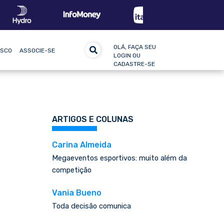
OLÁ, FAÇA SEU
OSCO
ASSOCIE-SE
LOGIN OU
CADASTRE-SE
ARTIGOS E COLUNAS
Carina Almeida
Megaeventos esportivos: muito além da
competição
Vania Bueno
Toda decisão comunica