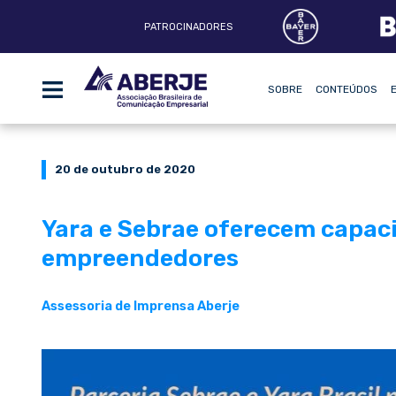
PATROCINADORES
SOBRE
CONTEÚDOS
20 de outubro de 2020
Yara e Sebrae oferecem capac
empreendedores
Assessoria de Imprensa Aberje