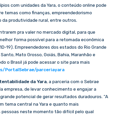
pios com unidades da Yara, o conteúdo online pode
bre temas como finanças, empreendedorismo
 da produtividade rural, entre outros.
ntrarem pra valer no mercado digital, para que
 melhor forma possível para a retomada econômica
OVID-19). Empreendedores dos estados do Rio Grande
to Santo, Mato Grosso, Goiás, Bahia, Maranhão e
do o Brasil já pode acessar o site para mais
es/PortalSebrae/parceriayara
tentabilidade da Yara
, a parceria com o Sebrae
da empresa, de levar conhecimento e engajar a
grande potencial de gerar resultados duradouros. “A
m tema central na Yara e quanto mais
 pessoas neste momento tão difícil pelo qual