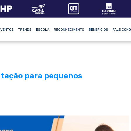
EVENTOS
TRENDS
ESCOLA
RECONHECIMENTO
BENEFÍCIOS
FALE CON
itação para pequenos