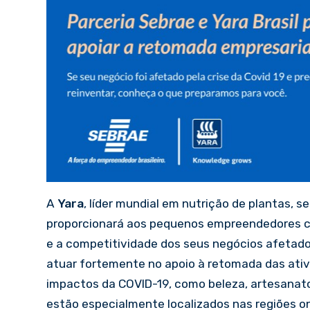
A
Yara
, líder mundial em nutrição de plantas, s
proporcionará aos pequenos empreendedores c
e a competitividade dos seus negócios afetados
atuar fortemente no apoio à retomada das ativ
impactos da COVID-19, como beleza, artesanato, 
estão especialmente localizados nas regiões o