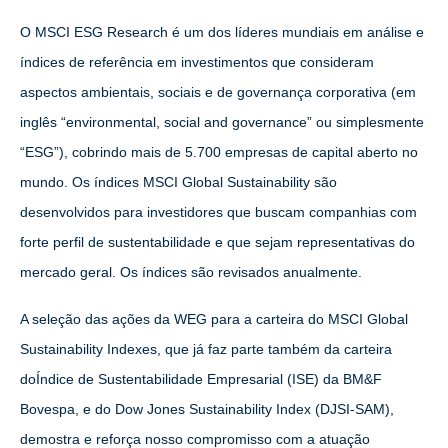
O MSCI ESG Research é um dos líderes mundiais em análise e
índices de referência em investimentos que consideram
aspectos ambientais, sociais e de governança corporativa (em
inglês “environmental, social and governance” ou simplesmente
“ESG”), cobrindo mais de 5.700 empresas de capital aberto no
mundo. Os índices MSCI Global Sustainability são
desenvolvidos para investidores que buscam companhias com
forte perfil de sustentabilidade e que sejam representativas do
mercado geral. Os índices são revisados anualmente.
A seleção das ações da WEG para a carteira do MSCI Global
Sustainability Indexes, que já faz parte também da carteira
doÍndice de Sustentabilidade Empresarial (ISE) da BM&F
Bovespa, e do Dow Jones Sustainability Index (DJSI-SAM),
demostra e reforça nosso compromisso com a atuação