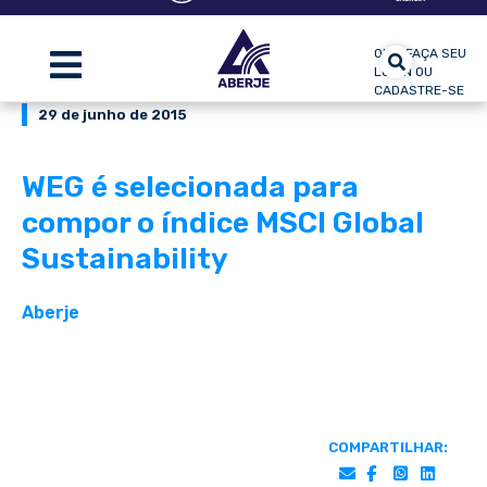
OLÁ, FAÇA SEU
LOGIN OU
CADASTRE-SE
29 de junho de 2015
WEG é selecionada para
compor o índice MSCI Global
Sustainability
Aberje
COMPARTILHAR: