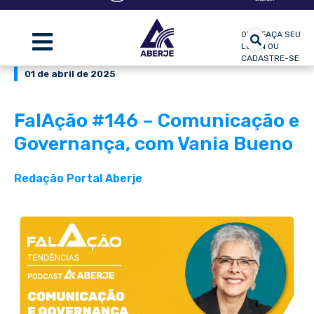
OLÁ, FAÇA SEU
LOGIN OU
CADASTRE-SE
01 de abril de 2025
FalAção #146 – Comunicação e
Governança, com Vania Bueno
Redação Portal Aberje