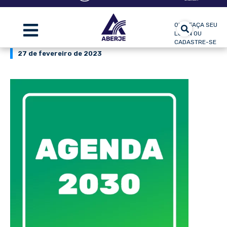
OLÁ, FAÇA SEU
LOGIN OU
CADASTRE-SE
27 de fevereiro de 2023