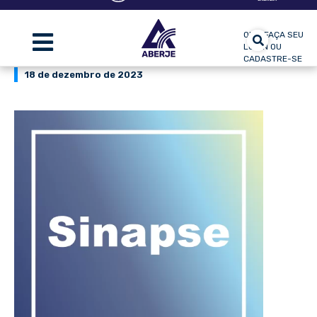
OLÁ, FAÇA SEU
LOGIN OU
CADASTRE-SE
18 de dezembro de 2023