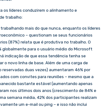
a os líderes conduzirem o alinhamento e
de trabalho:
trabalhando mais do que nunca, enquanto os líderes
croeconômico – questionam se seus funcionários
ios (87%) relata que é produtiva no trabalho. O
globalmente para o usuário médio do Microsoft
 há indicação de que essa tendência tenha se
nar o novo linha de base. Além de uma carga de
ndo reservadas duas vezes) aumentaram 46% por
ndados com convites para reuniões – mesmo que a
rmanecido bastante estável (aumentando apenas
raram nos últimos dois anos (crescimento de 84% e
uma semana média, 42% dos participantes realizam
vamente um e-mail ou ping – e isso não inclui