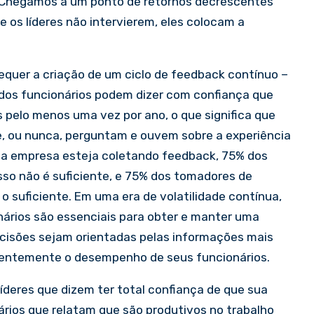
 Chegamos a um ponto de retornos decrescentes
e os líderes não intervierem, eles colocam a
equer a criação de um ciclo de feedback contínuo –
 dos funcionários podem dizer com confiança que
 pelo menos uma vez por ano, o que significa que
 ou nunca, perguntam e ouvem sobre a experiência
e a empresa esteja coletando feedback, 75% dos
sso não é suficiente, e 75% dos tomadores de
o suficiente. Em uma era de volatilidade contínua,
ários são essenciais para obter e manter uma
ecisões sejam orientadas pelas informações mais
istentemente o desempenho de seus funcionários.
íderes que dizem ter total confiança de que sua
nários que relatam que são produtivos no trabalho