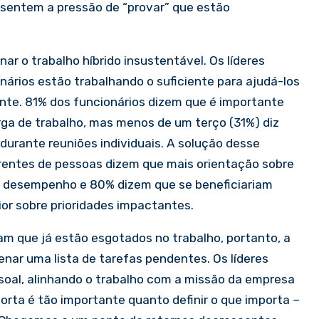
s sentem a pressão de “provar” que estão
nar o trabalho híbrido insustentável. Os líderes
nários estão trabalhando o suficiente para ajudá-los
ante. 81% dos funcionários dizem que é importante
rga de trabalho, mas menos de um terço (31%) diz
durante reuniões individuais. A solução desse
rentes de pessoas dizem que mais orientação sobre
seu desempenho e 80% dizem que se beneficiariam
or sobre prioridades impactantes.
am que já estão esgotados no trabalho, portanto, a
enar uma lista de tarefas pendentes. Os líderes
ssoal, alinhando o trabalho com a missão da empresa
mporta é tão importante quanto definir o que importa –