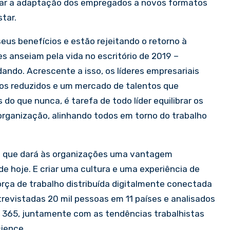
ular a adaptação dos empregados a novos formatos
tar.
seus benefícios e estão rejeitando o retorno à
s anseiam pela vida no escritório de 2019 –
ando. Acrescente a isso, os líderes empresariais
os reduzidos e um mercado de talentos que
o que nunca, é tarefa de todo líder equilibrar os
organização, alinhando todos em torno do trabalho
 o que dará às organizações uma vantagem
 hoje. E criar uma cultura e uma experiência de
rça de trabalho distribuída digitalmente conectada
evistadas 20 mil pessoas em 11 países e analisados
ft 365, juntamente com as tendências trabalhistas
cience.