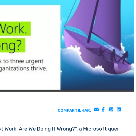
COMPARTILHAR:
t Work. Are We Doing It Wrong?”, a Microsoft quer