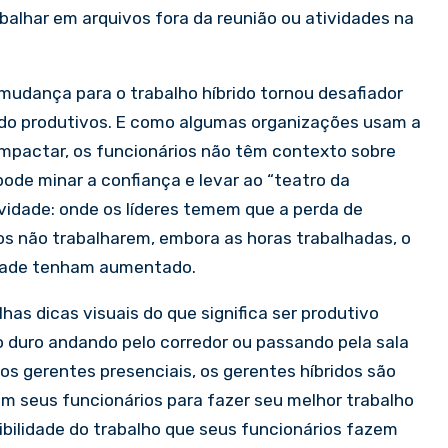
abalhar em arquivos fora da reunião ou atividades na
udança para o trabalho híbrido tornou desafiador
ndo produtivos. E como algumas organizações usam a
impactar, os funcionários não têm contexto sobre
ode minar a confiança e levar ao “teatro da
ividade: onde os líderes temem que a perda de
os não trabalharem, embora as horas trabalhadas, o
idade tenham aumentado.
has dicas visuais do que significa ser produtivo
 duro andando pelo corredor ou passando pela sala
s gerentes presenciais, os gerentes híbridos são
em seus funcionários para fazer seu melhor trabalho
bilidade do trabalho que seus funcionários fazem