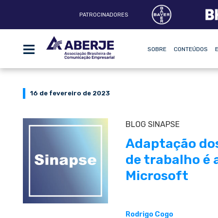
PATROCINADORES
SOBRE
CONTEÚDOS
16 de fevereiro de 2023
BLOG SINAPSE
Adaptação do
de trabalho é 
Microsoft
Rodrigo Cogo