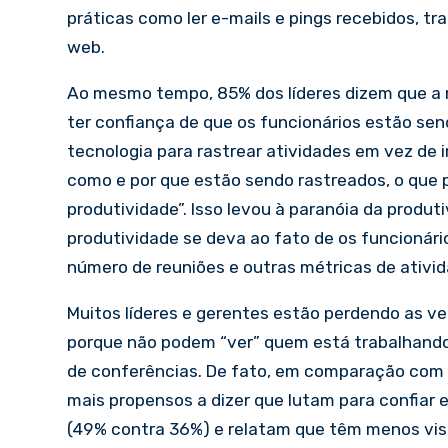
práticas como ler e-mails e pings recebidos, tr
web.
Ao mesmo tempo, 85% dos líderes dizem que a m
ter confiança de que os funcionários estão se
tecnologia para rastrear atividades em vez de 
como e por que estão sendo rastreados, o que p
produtividade”. Isso levou à paranóia da produt
produtividade se deva ao fato de os funcionári
número de reuniões e outras métricas de ativ
Muitos líderes e gerentes estão perdendo as vel
porque não podem “ver” quem está trabalhando
de conferências. De fato, em comparação com o
mais propensos a dizer que lutam para confiar 
(49% contra 36%) e relatam que têm menos visi