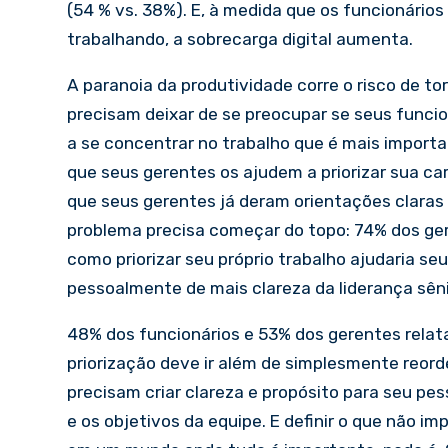
(54 % vs. 38%). E, à medida que os funcionário
trabalhando, a sobrecarga digital aumenta.
A paranoia da produtividade corre o risco de tor
precisam deixar de se preocupar se seus funcio
a se concentrar no trabalho que é mais import
que seus gerentes os ajudem a priorizar sua ca
que seus gerentes já deram orientações claras 
problema precisa começar do topo: 74% dos ge
como priorizar seu próprio trabalho ajudaria 
pessoalmente de mais clareza da liderança sêni
48% dos funcionários e 53% dos gerentes relat
priorização deve ir além de simplesmente reord
precisam criar clareza e propósito para seu pe
e os objetivos da equipe. E definir o que não i