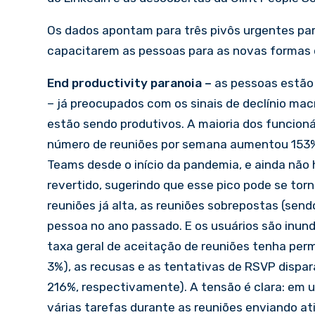
Os dados apontam para três pivôs urgentes par
capacitarem as pessoas para as novas formas 
End productivity paranoia –
as pessoas estão 
– já preocupados com os sinais de declínio ma
estão sendo produtivos. A maioria dos funcionár
número de reuniões por semana aumentou 153% 
Teams desde o início da pandemia, e ainda não
revertido, sugerindo que esse pico pode se tor
reuniões já alta, as reuniões sobrepostas (se
pessoa no ano passado. E os usuários são inu
taxa geral de aceitação de reuniões tenha pe
3%), as recusas e as tentativas de RSVP dispa
216%, respectivamente). A tensão é clara: em 
várias tarefas durante as reuniões enviando ati