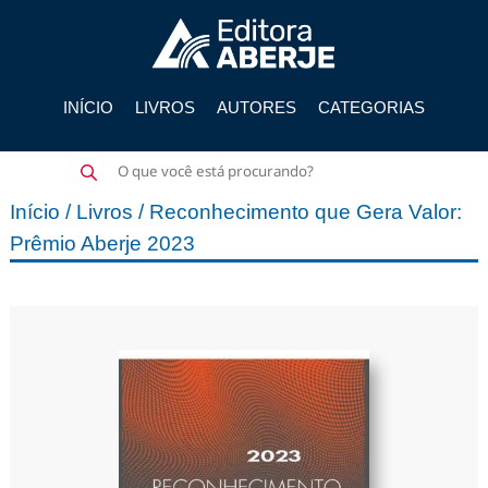
INÍCIO
LIVROS
AUTORES
CATEGORIAS
Pesquisar
produtos
Início
/
Livros
/ Reconhecimento que Gera Valor:
Prêmio Aberje 2023