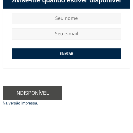
Avise-me quando estiver disponível
INDISPONÍVEL
Na versão impressa.