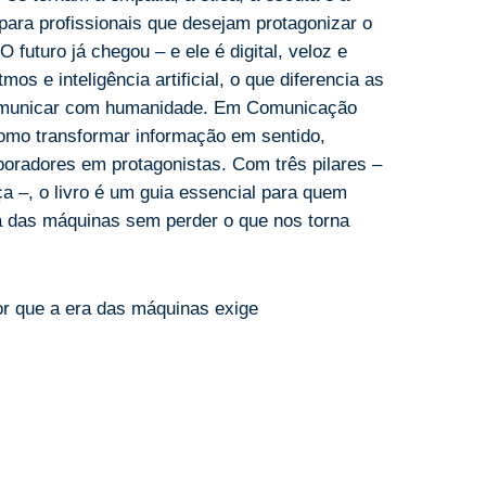
para profissionais que desejam protagonizar o
 futuro já chegou – e ele é digital, veloz e
os e inteligência artificial, o que diferencia as
comunicar com humanidade. Em Comunicação
 como transformar informação em sentido,
oradores em protagonistas. Com três pilares –
a –, o livro é um guia essencial para quem
a das máquinas sem perder o que nos torna
r que a era das máquinas exige