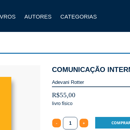
IVROS
AUTORES
CATEGORIAS
COMUNICAÇÃO INTERN
Adevani Rotter
R$
55,00
Quantity
COMPRA