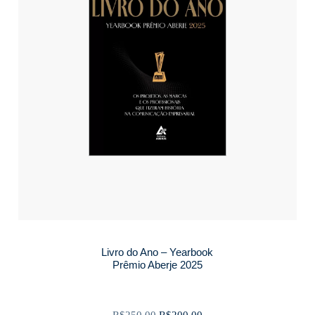
Livro do Ano – Yearbook
Prêmio Aberje 2025
O
O