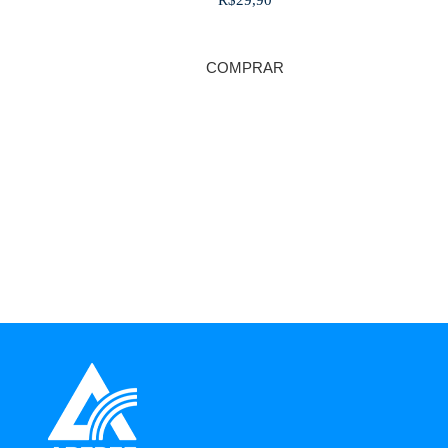
R$
29,90
COMPRAR