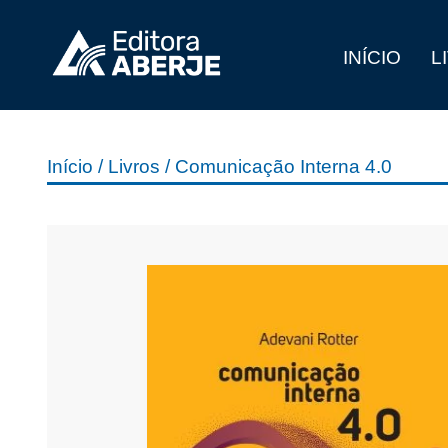
INÍCIO
L
Início
/
Livros
/ Comunicação Interna 4.0