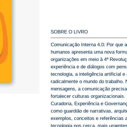
SOBRE O LIVRO
Comunicação Interna 4.0: Por que 
humanos apresenta uma nova form
organizações em meio à 4ª Revoluçã
experiência e de diálogos com pens
tecnologia, a inteligência artificia
radicalmente o mundo do trabalho. 
mensagens, a comunicação precisa g
fortalecer culturas organizacionais.
Curadoria, Experiência e Governan
como guardião de narrativas, arqui
exemplos, conceitos e referências a
tecnologia nos cerca, mais urgentes