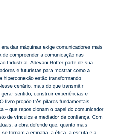
a era das máquinas exige comunicadores mais
a de compreender a comunicação nas
o Industrial. Adevani Rotter parte de sua
adores e futuristas para mostrar como a
l e a hiperconexão estão transformando
Nesse cenário, mais do que transmitir
erar sentido, construir experiências e
 O livro propõe três pilares fundamentais –
ça – que reposicionam o papel do comunicador
teto de vínculos e mediador de confiança. Com
tuais, a obra defende que, quanto mais
 se tornam a empatia, a ética, a escuta e a