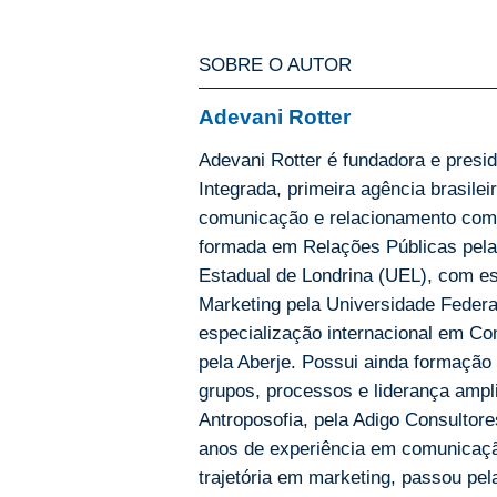
SOBRE O AUTOR
Adevani Rotter
Adevani Rotter é fundadora e presi
Integrada, primeira agência brasile
comunicação e relacionamento com
formada em Relações Públicas pela
Estadual de Londrina (UEL), com e
Marketing pela Universidade Feder
especialização internacional em Co
pela Aberje. Possui ainda formação 
grupos, processos e liderança ampl
Antroposofia, pela Adigo Consultor
anos de experiência em comunicaçã
trajetória em marketing, passou pe