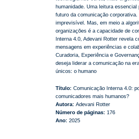
humanidade. Uma leitura essencial 
futuro da comunicação corporativa. O
imprevisível. Mas, em meio a algoritm
organizações é a capacidade de 
Interna 4.0, Adevani Rotter revela
mensagens em experiências e colab
Curadoria, Experiência e Governanç
deseja liderar a comunicação na er
únicos: o humano
Título:
Comunicação Interna 4.0: po
comunicadores mais humanos?
Autora:
Adevani Rotter
Número de páginas:
176
Ano:
2025