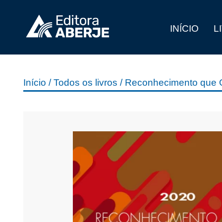
INÍCIO
L
Início
/
Todos os livros
/ Reconhecimento que G