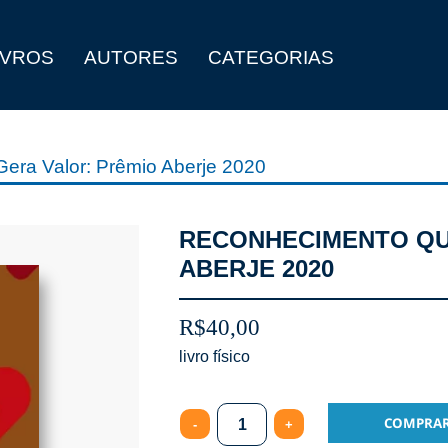
IVROS
AUTORES
CATEGORIAS
era Valor: Prêmio Aberje 2020
RECONHECIMENTO QU
ABERJE 2020
R$
40,00
Quantity
COMPRA