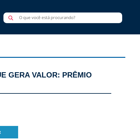
Pesquisar
produtos
E GERA VALOR: PRÊMIO
R