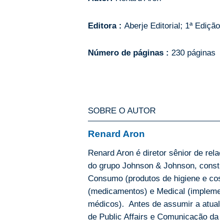
Editora :
Aberje Editorial; 1ª Ediçã
Número de páginas :
230 páginas
SOBRE O AUTOR
Renard Aron
Renard Aron é diretor sênior de re
do grupo Johnson & Johnson, consti
Consumo (produtos de higiene e co
(medicamentos) e Medical (implem
médicos). Antes de assumir a atual 
de Public Affairs e Comunicação da 