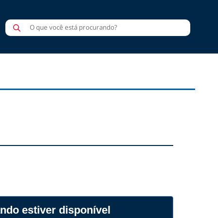
Pesquisar
produtos
ndo estiver disponível