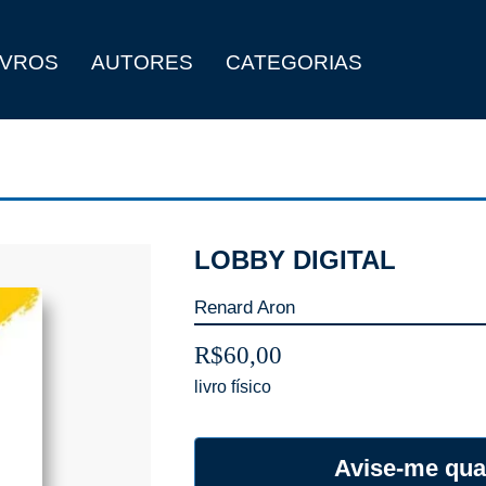
IVROS
AUTORES
CATEGORIAS
LOBBY DIGITAL
Renard Aron
R$
60,00
Avise-me qua