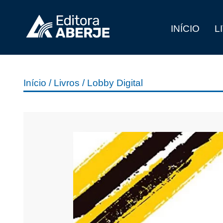
INÍCIO
L
Início
/
Livros
/ Lobby Digital