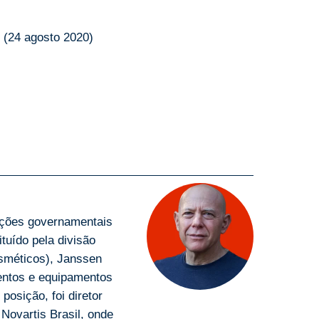
o (24 agosto 2020)
lações governamentais
tuído pela divisão
sméticos), Janssen
entos e equipamentos
posição, foi diretor
Novartis Brasil, onde