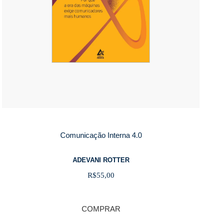
Comunicação Interna 4.0
ADEVANI ROTTER
R$
55,00
COMPRAR