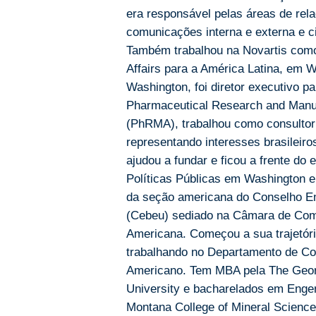
era responsável pelas áreas de rel
comunicações interna e externa e c
Também trabalhou na Novartis como 
Affairs para a América Latina, em 
Washington, foi diretor executivo p
Pharmaceutical Research and Manuf
(PhRMA), trabalhou como consultor
representando interesses brasileir
ajudou a fundar e ficou a frente do e
Políticas Públicas em Washington e 
da seção americana do Conselho Em
(Cebeu) sediado na Câmara de Com
Americana. Começou a sua trajetór
trabalhando no Departamento de Co
Americano. Tem MBA pela The Geo
University e bacharelados em Enge
Montana College of Mineral Scienc