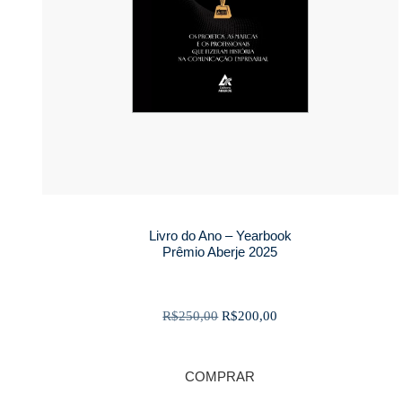
Livro do Ano – Yearbook
Prêmio Aberje 2025
O
O
R$
250,00
R$
200,00
preço
preço
original
atual
COMPRAR
era:
é:
R$250,00.
R$200,00.