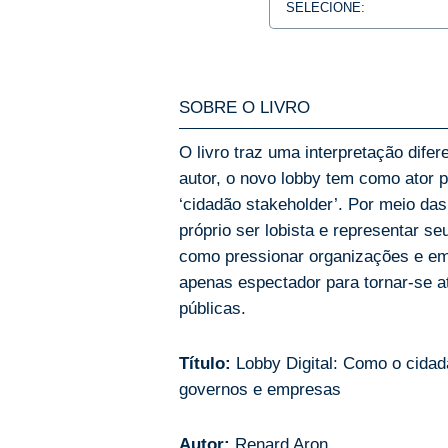
SOBRE O LIVRO
O livro traz uma interpretação difer
autor, o novo lobby tem como ator 
‘cidadão stakeholder’. Por meio das
próprio ser lobista e representar s
como pressionar organizações e em
apenas espectador para tornar-se at
públicas.
Título:
Lobby Digital: Como o cidad
governos e empresas
Autor:
Renard Aron