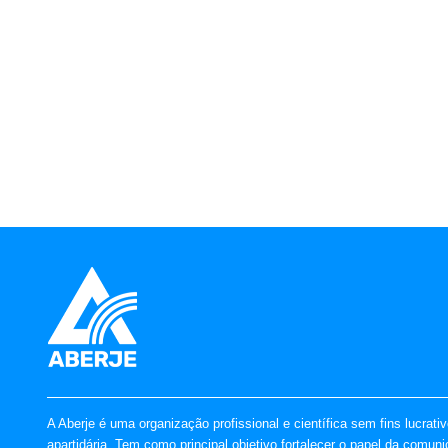
A Aberje é uma organização profissional e científica sem fins lucrati
apartidária. Tem como principal objetivo fortalecer o papel da comun