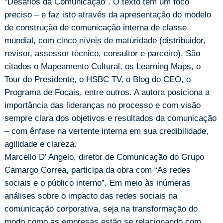
“Desafios da Comunicação”. O texto tem um foco
preciso – e faz isto através da apresentação do modelo
de construção de comunicação interna de classe
mundial, com cinco níveis de maturidade (distribuidor,
revisor, assessor técnico, consultor e parceiro). São
citados o Mapeamento Cultural, os Learning Maps, o
Tour do Presidente, o HSBC TV, o Blog do CEO, o
Programa de Focais, entre outros. A autora posiciona a
importância das lideranças no processo e com visão
sempre clara dos objetivos e resultados da comunicação
– com ênfase na vertente interna em sua credibilidade,
agilidade e clareza.
Marcello D’ Angelo, diretor de Comunicação do Grupo
Camargo Correa, participa da obra com “As redes
sociais e o público interno”. Em meio às inúmeras
análises sobre o impacto das redes sociais na
comunicação corporativa, seja na transformação do
modo como as empresas estão se relacionando com