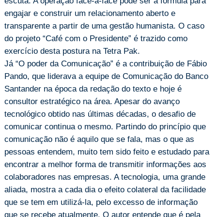
escuta. A operação face-a-face pode ser a fórmula para
engajar e construir um relacionamento aberto e
transparente a partir de uma gestão humanista. O caso
do projeto “Café com o Presidente” é trazido como
exercício desta postura na Tetra Pak.
Já “O poder da Comunicação” é a contribuição de Fábio
Pando, que liderava a equipe de Comunicação do Banco
Santander na época da redação do texto e hoje é
consultor estratégico na área. Apesar do avanço
tecnológico obtido nas últimas décadas, o desafio de
comunicar continua o mesmo. Partindo do princípio que
comunicação não é aquilo que se fala, mas o que as
pessoas entendem, muito tem sido feito e estudado para
encontrar a melhor forma de transmitir informações aos
colaboradores nas empresas. A tecnologia, uma grande
aliada, mostra a cada dia o efeito colateral da facilidade
que se tem em utilizá-la, pelo excesso de informação
que se recebe atualmente. O autor entende que é pela