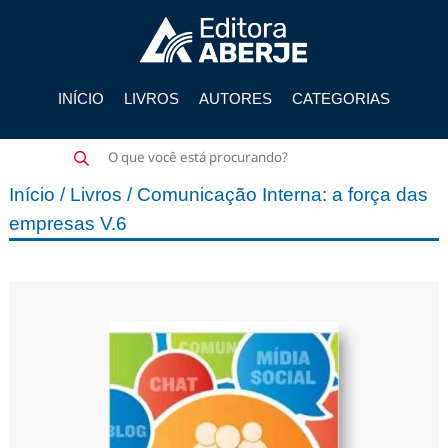
INÍCIO
LIVROS
AUTORES
CATEGORIAS
Pesquisar
produtos
Início
/
Livros
/ Comunicação Interna: a força das
empresas V.6