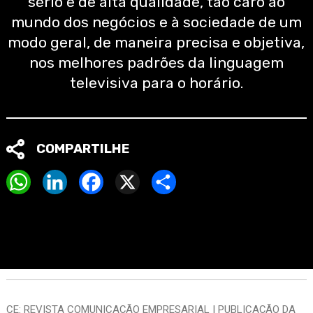
sério e de alta qualidade, tão caro ao
mundo dos negócios e à sociedade de um
modo geral, de maneira precisa e objetiva,
nos melhores padrões da linguagem
televisiva para o horário.
COMPARTILHE
WhatsApp
LinkedIn
Facebook
X
Share
CE: REVISTA COMUNICAÇÃO EMPRESARIAL | PUBLICAÇÃO DA