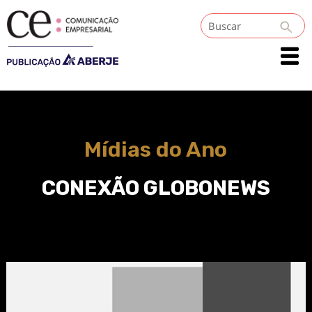
PRÊMIO ABERJE 2023
PRÊMIOS ESPECIAIS
CASES VENCEDORES
CERIMÔNIA DE PREMIAÇÃO
Mídias do Ano
CONEXÃO GLOBONEWS